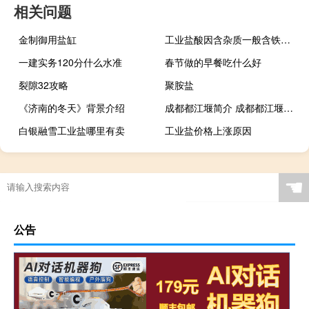
相关问题
金制御用盐缸
工业盐酸因含杂质一般含铁离子而呈什么颜色
一建实务120分什么水准
春节做的早餐吃什么好
裂隙32攻略
聚胺盐
《济南的冬天》背景介绍
成都都江堰简介 成都都江堰的介绍
白银融雪工业盐哪里有卖
工业盐价格上涨原因
☚
公告