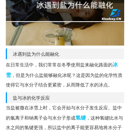
冰遇到盐为什么能融化
冰
在日常生活中，我们常常在冬季使用盐来融化路面的
雪
，但是为什么盐能够融化冰呢？这是因为盐的化学性质
使得它与水分子结合更紧密，从而降低了水的冰点。
盐与冰的化学反应
当盐被撒在冰雪上时，它会开始与水分子发生反应。盐中
氢键
的氯离子和钠离子会与水分子形成
，这种氢键比水与
水之间的氢键更强，所以盐中的离子能更容易地将水分子