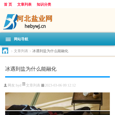
首 页
文章列表
知识分类
网站导航
>
文章列表
>
冰遇到盐为什么能融化
冰遇到盐为什么能融化
文章列表
网友:
byd
2023-03-06 09:12:12