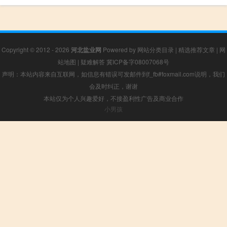
Copyright © 2012 - 2026
河北盐业网
Powered by
网站分类目录
|
精选推荐文章
|
网
站地图
|
疑难解答
冀ICP备字08007068号
声明：本站内容来自互联网，如信息有错误可发邮件到f_fb#foxmail.com说明，我们
会及时纠正，谢谢
本站仅为个人兴趣爱好，不接盈利性广告及商业合作
小男孩