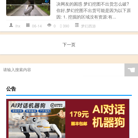
决网友的困惑 梦幻挖图不出货怎么破?
你好,梦幻挖图不出货可能是因为以下原
因: 1. 挖掘的区域没有资源:有...
lhx
06-14
0
390
梦幻西游
下一页
☚
公告