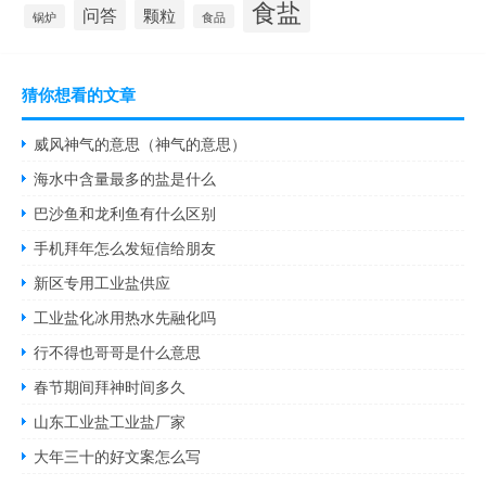
食盐
问答
颗粒
锅炉
食品
猜你想看的文章
威风神气的意思（神气的意思）
海水中含量最多的盐是什么
巴沙鱼和龙利鱼有什么区别
手机拜年怎么发短信给朋友
新区专用工业盐供应
工业盐化冰用热水先融化吗
行不得也哥哥是什么意思
春节期间拜神时间多久
山东工业盐工业盐厂家
大年三十的好文案怎么写