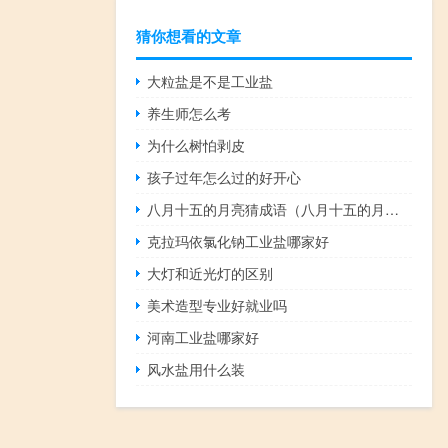
猜你想看的文章
大粒盐是不是工业盐
养生师怎么考
为什么树怕剥皮
孩子过年怎么过的好开心
八月十五的月亮猜成语（八月十五的月亮是什么成语）
克拉玛依氯化钠工业盐哪家好
大灯和近光灯的区别
美术造型专业好就业吗
河南工业盐哪家好
风水盐用什么装