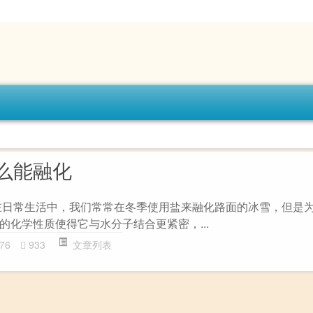
么能融化
在日常生活中，我们常常在冬季使用盐来融化路面的冰雪，但是
的化学性质使得它与水分子结合更紧密，...
76
933
文章列表