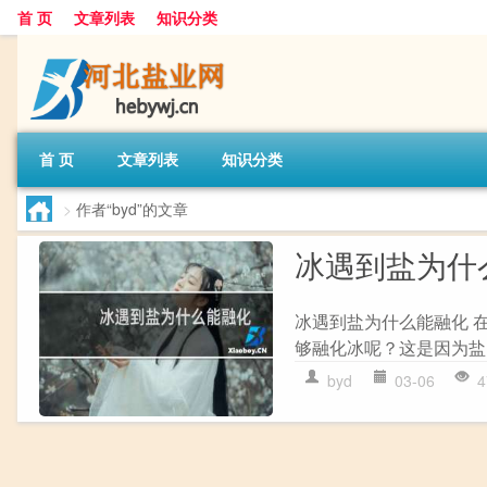
首 页
文章列表
知识分类
首 页
文章列表
知识分类
>
作者“byd”的文章
冰遇到盐为什
冰遇到盐为什么能融化 
够融化冰呢？这是因为盐
byd
03-06
4