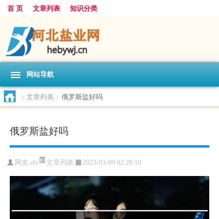
首 页
文章列表
知识分类
网站导航
>
文章列表
>
俄罗斯盐好吗
俄罗斯盐好吗
文章列表
网友:
els
2023-03-09 02:28:10