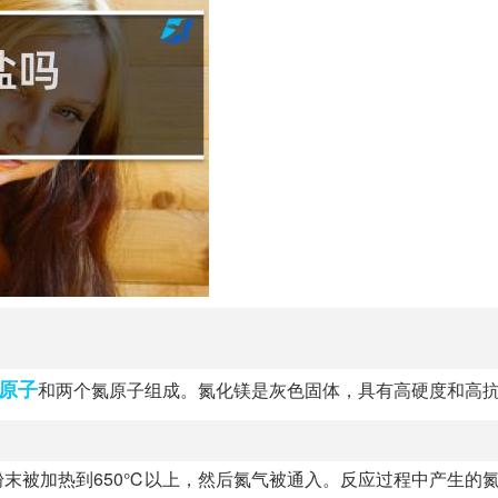
原子
和两个氮原子组成。氮化镁是灰色固体，具有高硬度和高
末被加热到650℃以上，然后氮气被通入。反应过程中产生的