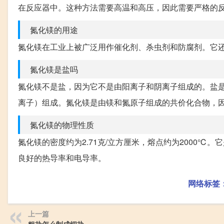
在反应器中。这种方法需要高温和高压，因此需要严格的
氮化镁的用途
氮化镁在工业上被广泛用作催化剂、杀虫剂和防腐剂。它
氮化镁是盐吗
氮化镁不是盐，因为它不是由阳离子和阴离子组成的。盐
离子）组成。氮化镁是由镁和氮原子组成的共价化合物，
氮化镁的物理性质
氮化镁的密度约为2.71克/立方厘米，熔点约为2000
良好的热导率和电导率。
网络标签
上一篇