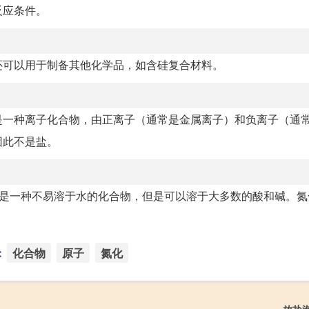
反应条件。
还可以用于制备其他化学品，如含硅复合材料。
是一种离子化合物，由正离子（通常是金属离子）和负离子（通
因此不是盐。
℃。它是一种不易溶于水的化合物，但是可以溶于大多数的酸和碱。
：
化合物
原子
氮化