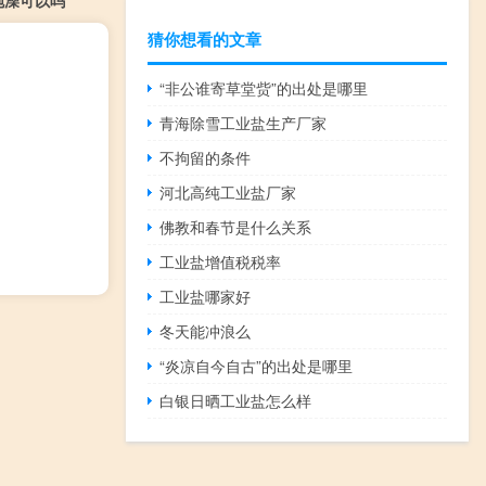
泡澡可以吗
猜你想看的文章
“非公谁寄草堂赀”的出处是哪里
青海除雪工业盐生产厂家
不拘留的条件
河北高纯工业盐厂家
佛教和春节是什么关系
工业盐增值税税率
工业盐哪家好
冬天能冲浪么
“炎凉自今自古”的出处是哪里
白银日晒工业盐怎么样