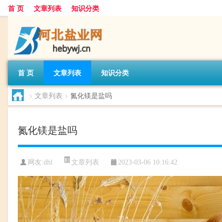
首 页
文章列表
知识分类
首 页
文章列表
知识分类
>
文章列表
>
氮化镁是盐吗
氮化镁是盐吗
文章列表
网友:
dhl
2023-03-06 10:16:42