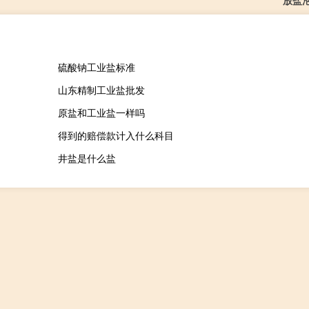
放盐
硫酸钠工业盐标准
山东精制工业盐批发
原盐和工业盐一样吗
得到的赔偿款计入什么科目
井盐是什么盐