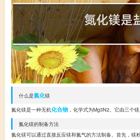
氮化
什么是
镁
化合物
氮化镁是一种无机
，化学式为Mg3N2。它由三个镁
氮化镁的制备方法
氮化镁可以通过直接反应镁和氮气的方法制备。首先，镁粉