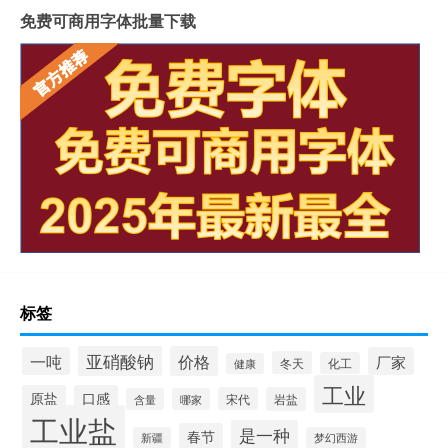
免费可商用字体批量下载
标签
亚硝酸钠
价格
一吨
厂家
冬天
化工
健康
工业
原盐
口感
宋代
岩盐
含量
哪家
工业盐
是一种
春节
新疆
梦幻西游