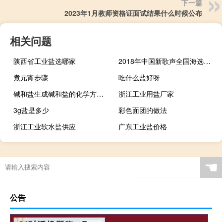
下一篇
2023年1月教师资格证面试结果什么时候公布
相关问题
陕西省工业盐选哪家
2018年中国新歌声全国海选十强 中国新歌声汪晨蕊
煮元宵步骤
吃什么盐好呀
碱和盐生成碱和盐的化学方程式
浙江工业用盐厂家
3g盐是多少
彩色面团的做法
浙江工业软水盐供应
广东工业盐价格
☚
公告