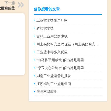
下一篇
发酵粉的盐
猜你想看的文章
工业软水盐生产厂家
罗顿软水盐
吉林工业用盐多少钱
网上买奶粉安全吗现在（网上买奶粉安全吗）
工业盐中毒多久反应
“白马将军频破敌”的出处是哪里
“绿玉波心耸绛台”的出处是哪里
湖南工业盐溶雪剂批发
江苏精制工业盐销售商
拜年不是攀比