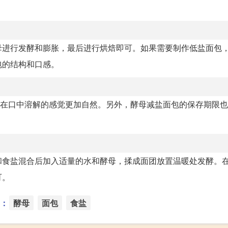
母进行发酵和膨胀，最后进行烘焙即可。如果需要制作低盐面包
包的结构和口感。
，在口中溶解的感觉更加自然。另外，酵母减盐面包的保存期限
和食盐混合后加入适量的水和酵母，揉成面团放置温暖处发酵。
可。
：
酵母
面包
食盐