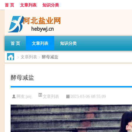
首 页
文章列表
知识分类
首 页
文章列表
知识分类
>
文章列表
>
酵母减盐
酵母减盐
文章列表
网友:
jmj
2023-03-06 08:55:09