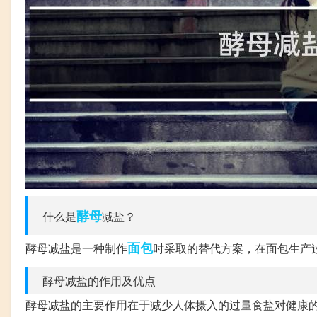
酵母
什么是
减盐？
面包
酵母减盐是一种制作
时采取的替代方案，在面包生产
酵母减盐的作用及优点
酵母减盐的主要作用在于减少人体摄入的过量食盐对健康