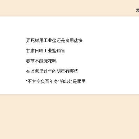
弄死树用工业盐还是食用盐快
甘肃日晒工业盐销售
春节不能浇花吗
在监狱里过年的明星有哪些
“不甘空负百年身”的出处是哪里