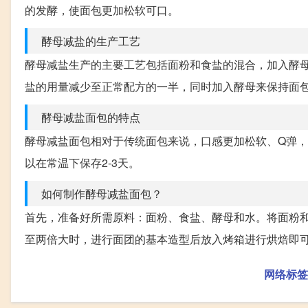
的发酵，使面包更加松软可口。
酵母减盐的生产工艺
酵母减盐生产的主要工艺包括面粉和食盐的混合，加入酵
盐的用量减少至正常配方的一半，同时加入酵母来保持面
酵母减盐面包的特点
酵母减盐面包相对于传统面包来说，口感更加松软、Q弹
以在常温下保存2-3天。
如何制作酵母减盐面包？
首先，准备好所需原料：面粉、食盐、酵母和水。将面粉
至两倍大时，进行面团的基本造型后放入烤箱进行烘焙即
网络标签