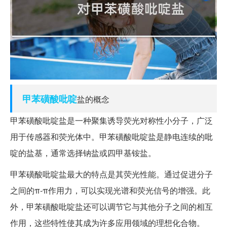
甲苯
磺酸
吡啶
盐的概念
甲苯磺酸吡啶盐是一种聚集诱导荧光对称性小分子，广泛
用于传感器和荧光体中。甲苯磺酸吡啶盐是静电连续的吡
啶的盐基，通常选择钠盐或四甲基铵盐。
甲苯磺酸吡啶盐最大的特点是其荧光性能。通过促进分子
之间的π-π作用力，可以实现光谱和荧光信号的增强。此
外，甲苯磺酸吡啶盐还可以调节它与其他分子之间的相互
作用，这些特性使其成为许多应用领域的理想化合物。