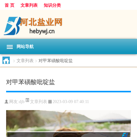
首 页
文章列表
知识分类
网站导航
>
文章列表
>
对甲苯磺酸吡啶盐
对甲苯磺酸吡啶盐
文章列表
网友:
djb
2023-03-09 07:40:11