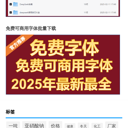
免费可商用字体批量下载
标签
亚硝酸钠
价格
一吨
厂家
冬天
化工
健康