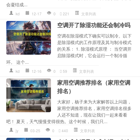
会凝结成...
kd
12-17
0
221
文章列表
空调开了除湿功能还会制冷吗
空调在除湿模式下确实可以制冷。以下
是除湿模式的工作原理及其与制冷模式
的关系： 1. 除湿模式原理 ： 当空调开
启除湿模式时，它会运行一个制冷循
环。 这个...
kd
12-16
0
59
文章列表
家用空调推荐排名（家用空调
排名）
大家好，杨子来为大家解答以上问题，
家用空调推荐排名，家用空调排名很多
人还不知道，现在让我们一起来看看
吧！ 夏天，天气慢慢变得很热。这个时候，我们只...
jy
03-25
0
440
文章列表