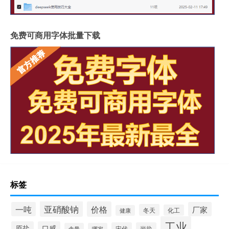
免费可商用字体批量下载
标签
亚硝酸钠
价格
一吨
厂家
冬天
化工
健康
工业
原盐
口感
宋代
岩盐
含量
哪家