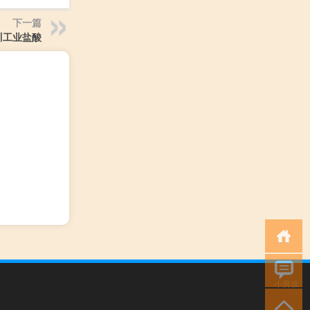
下一篇
川工业盐酸
小男孩