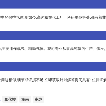
中的保护气体,现如今,高纯氦在化工厂、科研单位等处,都有着
,主要用作载气、辅助气体。我司专业从事高纯氦的生产、供应,
问题相似,细节或证据不足,立即获取针对解答提问共有1位律师解
：
氯化铵
湖南
高纯