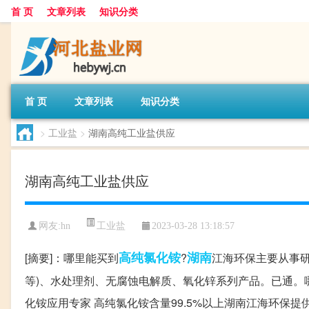
首 页
文章列表
知识分类
首 页
文章列表
知识分类
>
工业盐
>
湖南高纯工业盐供应
湖南高纯工业盐供应
工业盐
网友:
hn
2023-03-28 13:18:57
高纯
氯化铵
湖南
[摘要]：哪里能买到
?
江海环保主要从事研
等)、水处理剂、无腐蚀电解质、氧化锌系列产品。已通。
化铵应用专家 高纯氯化铵含量99.5%以上湖南江海环保