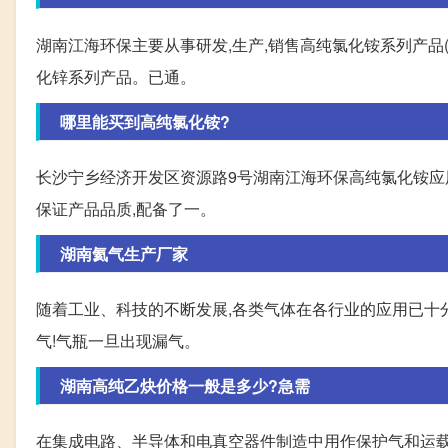
湖南江海环保主要从事研发,生产,销售高纯氯化铵系列产品
化锌系列产品。已通。
哪里能买到高纯氯化铵?
长沙宁乡经济开发区资源路9号湖南江海环保高纯氯化铵应用
保证产品品质,配备了一。
湖南氦气生产厂家
随着工业、科技的不断发展,各类气体在各行业的应用已十
气!气瓶一旦出现漏气。
湖南高纯乙炔价格一般是多少?急需
在集成电路、半导体和电真空器件制造中用作保护气和运载