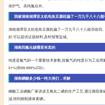
保护气。高纯氮在外。
我被湖南湘潭亚太机电鱼豆腐机骗了一万九千八十八能否收
湖南湘潭亚太机电鱼豆腐机骗了一万九千八十八能否收回。
好,可以提供证据材料,及时报警盐城。
湖南四氟化碳哪里有卖的
纯度是氮气的一个重要技术参数,按氮气的纯度分为工业用氮气、纯氮和
01%)和99.999%(O2≤。
湖南磷酸多少钱一吨大侠们，求解
磷酸工业磷酸厂家讲述五氧化二磷的生产工艺,通过襄阳黄
滤,得到精制液体黄磷;。