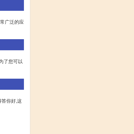
非常广泛的应
为了您可以
答你好,这