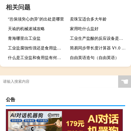
相关问题
“岂保须臾心勿异”的出处是哪里
卖珠宝适合多大年龄
天谕的机械迷城攻略
家用吃什么盐好
青海哪里出工业盐
工业生产盐酸的反应设备是什么类型
工业盐腐蚀性强还是食用盐腐蚀性强
简易同步带长度计算器 V1.0 绿色免费版（简易同步带长度计算器 V1.0 绿色免费版功能简介）
什么是工业盐和食用盐有何区别
自由英语造句（自由英语）
☚
公告