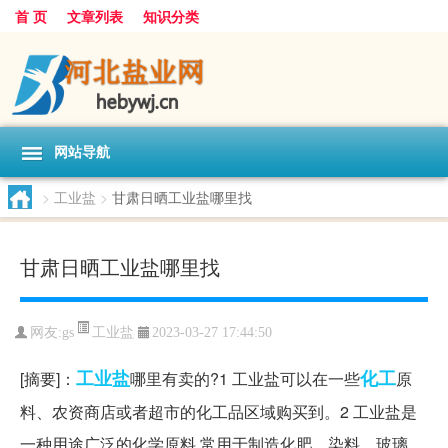
首 页
文章列表
知识分类
网站导航
>
工业盐
>
甘肃日晒工业盐哪里找
甘肃日晒工业盐哪里找
工业盐
网友:
gs
2023-03-27 17:44:50
工业盐
化工
[摘要]：
哪里有卖的?1 工业盐可以在一些
原
料、农资商店或者超市的化工品区域购买到。2 工业盐是
一种用途广泛的化学原料,常用于制造化肥、染料、玻璃、