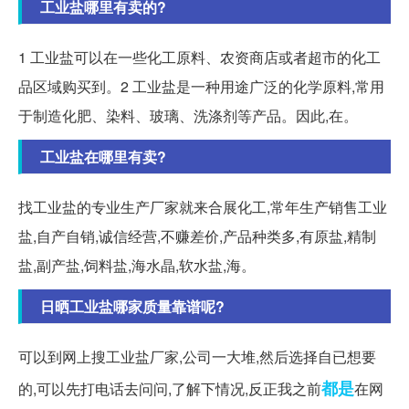
工业盐哪里有卖的?
1 工业盐可以在一些化工原料、农资商店或者超市的化工
品区域购买到。2 工业盐是一种用途广泛的化学原料,常用
于制造化肥、染料、玻璃、洗涤剂等产品。因此,在。
工业盐在哪里有卖?
找工业盐的专业生产厂家就来合展化工,常年生产销售工业
盐,自产自销,诚信经营,不赚差价,产品种类多,有原盐,精制
盐,副产盐,饲料盐,海水晶,软水盐,海。
日晒工业盐哪家质量靠谱呢?
可以到网上搜工业盐厂家,公司一大堆,然后选择自已想要
都是
的,可以先打电话去问问,了解下情况,反正我之前
在网