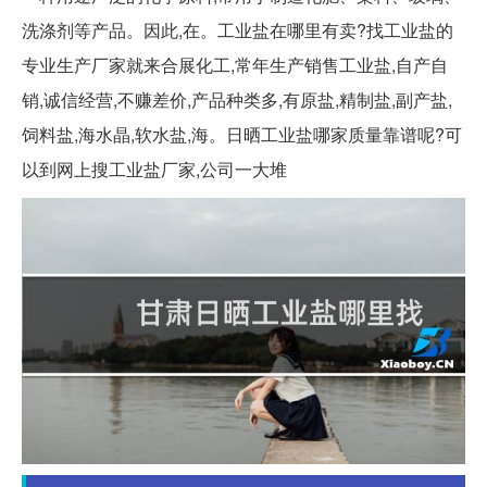
洗涤剂等产品。因此,在。工业盐在哪里有卖?找工业盐的
专业生产厂家就来合展化工,常年生产销售工业盐,自产自
销,诚信经营,不赚差价,产品种类多,有原盐,精制盐,副产盐,
饲料盐,海水晶,软水盐,海。日晒工业盐哪家质量靠谱呢?可
以到网上搜工业盐厂家,公司一大堆