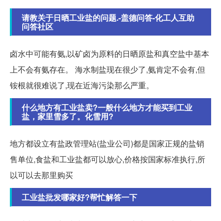
请教关于日晒工业盐的问题.-盖德问答-化工人互助
问答社区
卤水中可能有氨,以矿卤为原料的日晒原盐和真空盐中基本
上不会有氨存在。 海水制盐现在很少了,氨肯定不会有,但
铵根就很难说了,现在近海污染那么严重。
什么地方有工业盐卖?一般什么地方才能买到工业
盐，家里雪多了。化雪用?
地方都设立有盐政管理站(盐业公司)都是国家正规的盐销
售单位,食盐和工业盐都可以放心,价格按国家标准执行,所
以可以去那里购买
工业盐批发哪家好?帮忙解答一下