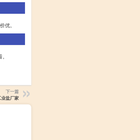
大价优。
看。
下一篇
工业盐厂家