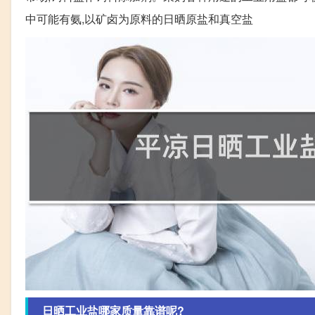
中可能有氨,以矿卤为原料的日晒原盐和真空盐
日晒工业盐哪家质量靠谱呢?