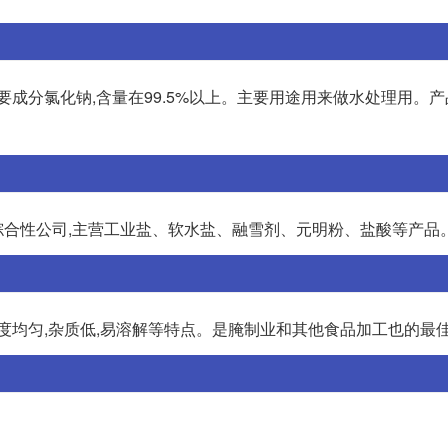
成分氯化钠,含量在99.5%以上。主要用途用来做水处理用。产
合性公司,主营工业盐、软水盐、融雪剂、元明粉、盐酸等产品
度均匀,杂质低,易溶解等特点。是腌制业和其他食品加工也的最