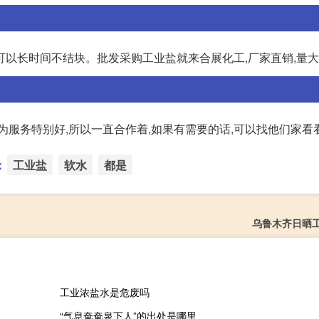
可以长时间不结块。批发采购工业盐就来合展化工,厂家直销,量
为服务特别好,所以一直合作着,如果有需要的话,可以找他们家看
：
工业盐
软水
都是
乌鲁木齐日晒
工业浓盐水是危废吗
“气息奄奄泉下人”的出处是哪里