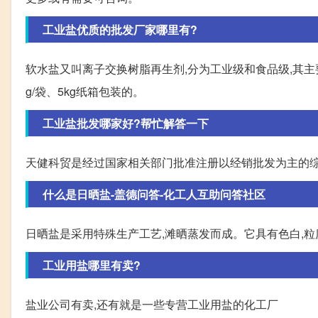
工业盐优质的批发厂家哪里有?
软水盐又叫离子交换树脂再生剂,分为工业级和食品级,其主要
g/袋、5kg纸箱包装的。
工业盐批发哪家好?帮忙解答一下
天健科贸是经过国家相关部门批准注册以经销批发为主的综
什么是日晒盐-盖德问答-化工人互助问答社区
日晒盐是采用特殊生产工艺,滩晒蒸发而成。它具有色白,粒
工业用盐哪里有卖?
盐业公司有卖,还有就是一些专营工业用盐的化工厂