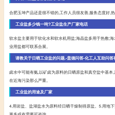
合肥玉坤产品还是很不错的,工作人员很友善,服务态度好,
工业盐多少钱一吨?工业盐生产厂家电话
软水盐主要用于软化水和软水机用盐;海晶盐多用于热敷;
业用盐都可联系合展。
请教关于日晒工业盐的问题.-盖德问答-化工人互助问答
卤水中可能有氨,以矿卤为原料的日晒原盐和真空盐中基本上
在近海污染那么严重。
工业盐的用途及厂家
4.用岩盐、盐湖盐水为原料经日晒干燥制得原盐。5.用
更多或有需要可咨询。