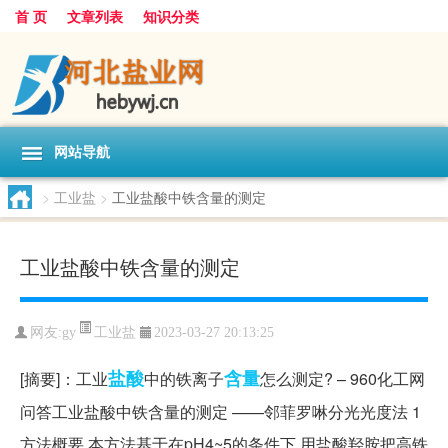
首 页
文章列表
知识分类
网站导航
>
工业盐
>
工业盐酸中铁含量的测定
工业盐酸中铁含量的测定
工业盐
网友:
gy
2023-03-27 20:13:25
盐酸
含量
[摘要]：工业
中的铁离子
怎么测定? – 960化工网
问答工业盐酸中铁含量的测定 ——邻菲罗啉分光光度法 1
方法概要 本方法基于在pH4~5的条件下,用盐酸羟胺把高铁