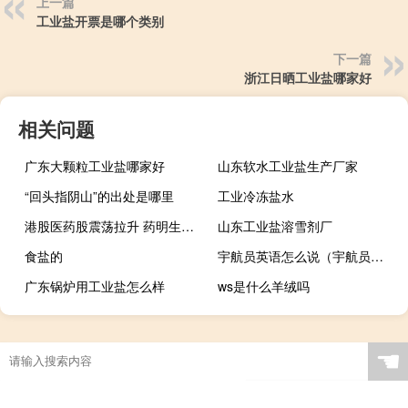
上一篇
工业盐开票是哪个类别
下一篇
浙江日晒工业盐哪家好
相关问题
广东大颗粒工业盐哪家好
山东软水工业盐生产厂家
“回头指阴山”的出处是哪里
工业冷冻盐水
港股医药股震荡拉升 药明生物盘中涨超5%
山东工业盐溶雪剂厂
食盐的
宇航员英语怎么说（宇航员英语）
广东锅炉用工业盐怎么样
ws是什么羊绒吗
☚