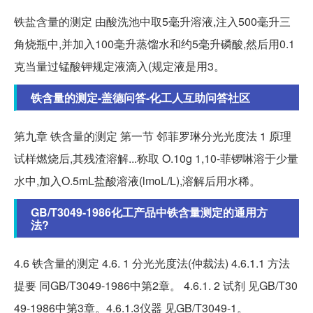
铁盐含量的测定 由酸洗池中取5毫升溶液,注入500毫升三
角烧瓶中,并加入100毫升蒸馏水和约5毫升磷酸,然后用0.1
克当量过锰酸钾规定液滴入(规定液是用3。
铁含量的测定-盖德问答-化工人互助问答社区
第九章 铁含量的测定 第一节 邻菲罗琳分光光度法 1 原理
试样燃烧后,其残渣溶解...称取 O.10g 1,10-菲锣啉溶于少量
水中,加入O.5mL盐酸溶液(lmoL/L),溶解后用水稀。
GB/T3049-1986化工产品中铁含量测定的通用方
法?
4.6 铁含量的测定 4.6. 1 分光光度法(仲裁法) 4.6.1.1 方法
提要 同GB/T3049-1986中第2章。 4.6.1. 2 试剂 见GB/T30
49-1986中第3章。4.6.1.3仪器 见GB/T3049-1。