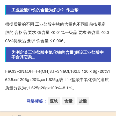
工业盐酸中铁的含量为多少?_作业帮
根据质量的不同 工业盐酸中铁的含量也不同目前按规定 一
般的 合格品 要求 铁含量 ≤0.01%一级品 要求 铁含量 ≤0.0
08%优级品 要求 铁含量 ≤ 0.006。
为测定某工业盐酸中氯化铁的含量(假设工业盐酸中
不含其它杂...
FeCl3+3NaOH═Fe(OH)3↓+3NaCl,162.5 120 x 6g×20%1
62.5x=1206g×20%,x=1.625g,该工业盐酸中氯化铁的溶质
质量分数为:,1.625g20g×100%=8.1%。
网络标签：
亚铁
含量
盐酸