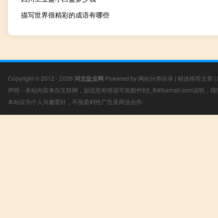
描写世界很精彩的成语有哪些
Copyright © 2012 - 2026
河北盐业网
Powered by
网站分类目录
|
精选推荐文章
|
声明：本站内容来自互联网，如信息有错误可发邮件到f_fb#foxmail.com说明
本站仅为个人兴趣爱好，不接盈利性广告及商业合作