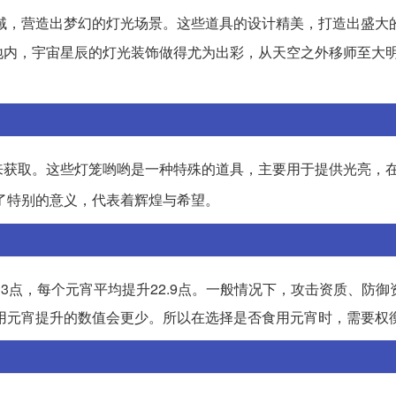
域，营造出梦幻的灯光场景。这些道具的设计精美，打造出盛大
地内，宇宙星辰的灯光装饰做得尤为出彩，从天空之外移师至大
来获取。这些灯笼哟哟是一种特殊的道具，主要用于提供光亮，
了特别的意义，代表着辉煌与希望。
33点，每个元宵平均提升22.9点。一般情况下，攻击资质、防御
食用元宵提升的数值会更少。所以在选择是否食用元宵时，需要权