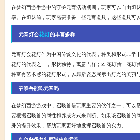
在梦幻西游手游中的守护元宵活动期间，玩家可以自由组队
率。在组队前，玩家需要准备一些元宵道具，这些道具可
花灯
元宵灯会
的丰富多样
元宵灯会花灯作为中国传统文化的代表，种类和形式非常丰
花灯的代表之一，形状独特，寓意吉祥；2. 花灯猪：花灯
种富有艺术感的花灯形式，以舞蹈姿态展示出灯光的美丽
召唤兽能吃元宵吗
在梦幻西游游戏中，召唤兽是玩家重要的伙伴之一，可以
要根据召唤兽的属性和养成方式来判断。如果该召唤兽的
殊的提升效果，帮助玩家更好地发挥召唤兽的实力。
如何获得梦幻西游中的元宵