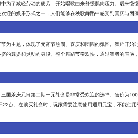
程中为了减轻劳动的疲劳，开始唱歌曲来舒缓肌肉压力。后来慢
受欢迎的娱乐形式之一，人们能够在秧歌舞蹈中感受到喜庆与团
宵节为主题，体现了元宵节热闹、喜庆和团圆的氛围。舞蹈开始
多姿的舞姿和灵动的身段。整个舞蹈节奏欢快，通过舞者的表演
三国杀庆元宵第二期一元礼盒是非常受欢迎的选择。售价为10
8日22点。在购买礼盒时，玩家需要注意使用通用元宝，不能使