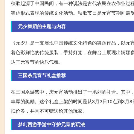
秧歌起源于中国民间，有一种说法是古代农民在农作业过
舞蹈形式表现的传统文化活动。秧歌节日是元宵节期间最
元夕舞蹈的主题与内容
《元夕》是一支展现中国传统文化特色的舞蹈作品，以元
着色彩鲜艳的传统服装，手持灯笼，在舞台上展现出婀娜
达了元宵节的快乐气氛。
三国杀元宵节礼盒推荐
在三国杀游戏中，庆元宵活动推出了一系列的礼盒。其中，
丰厚的奖励。这个礼盒上架的时间是从3月2日10点到3月
抵价券，并且不可赠送给其他玩家。
梦幻西游手游中守护元宵的玩法