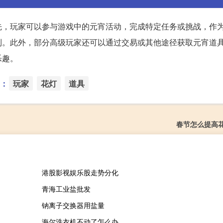
先，玩家可以参与游戏中的元宵活动，完成特定任务或挑战，作
到。此外，部分高级玩家还可以通过交易或其他途径获取元宵道
乐趣。
：
玩家
花灯
道具
春节怎么提高
港股影视娱乐股走势分化
青海工业盐批发
钠离子交换器用盐量
海尔洗衣机不动了怎么办