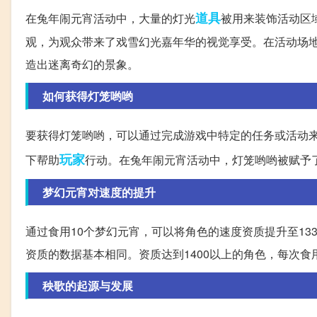
道具
在兔年闹元宵活动中，大量的灯光
被用来装饰活动区
观，为观众带来了戏雪幻光嘉年华的视觉享受。在活动场
造出迷离奇幻的景象。
如何获得灯笼哟哟
要获得灯笼哟哟，可以通过完成游戏中特定的任务或活动
玩家
下帮助
行动。在兔年闹元宵活动中，灯笼哟哟被赋予
梦幻元宵对速度的提升
通过食用10个梦幻元宵，可以将角色的速度资质提升至13
资质的数据基本相同。资质达到1400以上的角色，每次
秧歌的起源与发展