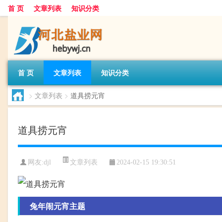
首 页
文章列表
知识分类
首 页
文章列表
知识分类
>
文章列表
>
道具捞元宵
道具捞元宵
文章列表
网友:
djl
2024-02-15 19:30:51
兔年闹元宵主题