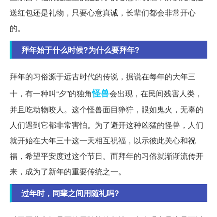
送红包还是礼物，只要心意真诚，长辈们都会非常开心
的。
拜年始于什么时候?为什么要拜年?
拜年的习俗源于远古时代的传说，据说在每年的大年三
怪兽
十，有一种叫“夕”的独角
会出现，在民间残害人类，
并且吃动物咬人。这个怪兽面目狰狞，眼如鬼火，无辜的
人们遇到它都非常害怕。为了避开这种凶猛的怪兽，人们
就开始在大年三十这一天相互祝福，以示彼此关心和祝
福，希望平安度过这个节日。而拜年的习俗就渐渐流传开
来，成为了新年的重要传统之一。
过年时，同辈之间用随礼吗?