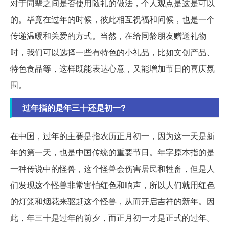
对于同辈之间是否使用随礼的做法，个人观点是这是可以
的。毕竟在过年的时候，彼此相互祝福和问候，也是一个
传递温暖和关爱的方式。当然，在给同龄朋友赠送礼物
时，我们可以选择一些有特色的小礼品，比如文创产品、
特色食品等，这样既能表达心意，又能增加节日的喜庆氛
围。
过年指的是年三十还是初一?
在中国，过年的主要是指农历正月初一，因为这一天是新
年的第一天，也是中国传统的重要节日。年字原本指的是
一种传说中的怪兽，这个怪兽会伤害居民和牲畜，但是人
们发现这个怪兽非常害怕红色和响声，所以人们就用红色
的灯笼和烟花来驱赶这个怪兽，从而开启吉祥的新年。因
此，年三十是过年的前夕，而正月初一才是正式的过年。