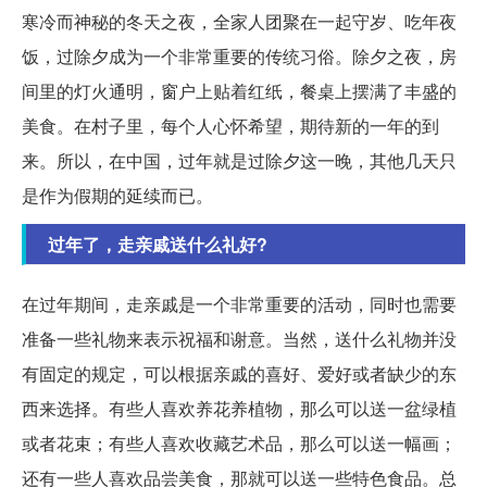
寒冷而神秘的冬天之夜，全家人团聚在一起守岁、吃年夜
饭，过除夕成为一个非常重要的传统习俗。除夕之夜，房
间里的灯火通明，窗户上贴着红纸，餐桌上摆满了丰盛的
美食。在村子里，每个人心怀希望，期待新的一年的到
来。所以，在中国，过年就是过除夕这一晚，其他几天只
是作为假期的延续而已。
过年了，走亲戚送什么礼好?
在过年期间，走亲戚是一个非常重要的活动，同时也需要
准备一些礼物来表示祝福和谢意。当然，送什么礼物并没
有固定的规定，可以根据亲戚的喜好、爱好或者缺少的东
西来选择。有些人喜欢养花养植物，那么可以送一盆绿植
或者花束；有些人喜欢收藏艺术品，那么可以送一幅画；
还有一些人喜欢品尝美食，那就可以送一些特色食品。总