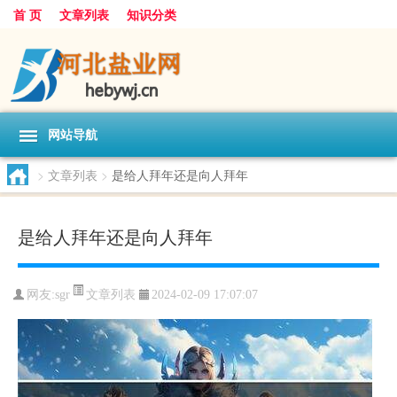
首 页
文章列表
知识分类
网站导航
>
文章列表
>
是给人拜年还是向人拜年
是给人拜年还是向人拜年
文章列表
网友:
sgr
2024-02-09 17:07:07