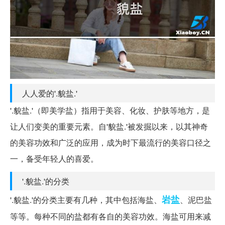
人人爱的'.貌盐.'
'.貌盐.'（即美学盐）指用于美容、化妆、护肤等地方，是
让人们变美的重要元素。自'貌盐.'被发掘以来，以其神奇
的美容功效和广泛的应用，成为时下最流行的美容口径之
一，备受年轻人的喜爱。
'.貌盐.'的分类
岩盐
'.貌盐.'的分类主要有几种，其中包括海盐、
、泥巴盐
等等。每种不同的盐都有各自的美容功效。海盐可用来减