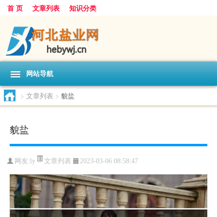
首 页
文章列表
知识分类
网站导航
>
文章列表
>
貌盐
貌盐
文章列表
网友:
ly
2023-03-06 08:58:47