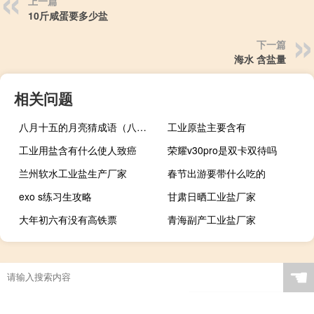
上一篇
10斤咸蛋要多少盐
下一篇
海水 含盐量
相关问题
八月十五的月亮猜成语（八月十五的月亮是什么成语）
工业原盐主要含有
工业用盐含有什么使人致癌
荣耀v30pro是双卡双待吗
兰州软水工业盐生产厂家
春节出游要带什么吃的
exo s练习生攻略
甘肃日晒工业盐厂家
大年初六有没有高铁票
青海副产工业盐厂家
☚