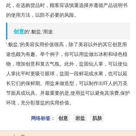
此，在选购货品时，顾客应该慎重选择并遵循产品说明书
的使用方法，以防不必要的风险。
创意
的'.貌盐.'用途
'.貌盐.'的美容实用价值很高，除了美容以外的其它创意用
途也颇为有趣。举个例子，你可以用盐做出冰柜和绿色植
物，增加创意和复古气氛。此外，盐固仙人掌，可以使仙
人掌比平时更吸引眼球，盐固一段鲜花或水果，也可以延
长它们的保鲜期。用盐来做造型，可以制作出吓人的万圣
节面具或玩具。并最重要的是,使用盐可以避免其浪费,保护
环境，充分彰显盐的实用价值。
网络标签：
创意
岩盐
肌肤