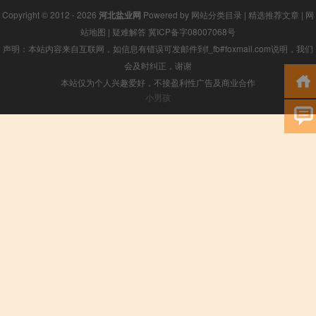
Copyright © 2012 - 2026
河北盐业网
Powered by
网站分类目录
|
精选推荐文章
|
网
站地图
|
疑难解答
冀ICP备字08007068号
声明：本站内容来自互联网，如信息有错误可发邮件到f_fb#foxmail.com说明，我们
会及时纠正，谢谢
本站仅为个人兴趣爱好，不接盈利性广告及商业合作
小男孩