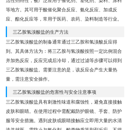
活性剂特性，被广泛应用于催化剂、塑化剂、染料、涂料
等地方。其可用于酸催化聚合反应、氨化反应、加成反
应、酯化反应等，常用于医药、农药、染料制造等行业。
三乙胺氢溴酸盐的生产方法
三乙胺氢溴酸盐的制备通常通过三乙胺和氢溴酸反应得
到。其具体方法为：将三乙胺与氢溴酸按照一定比例混合
并加热反应，反应完成后冷却，通过过滤等步骤可以得到
三乙胺氢溴酸盐。需要注意的是，该反应会产生大量热
量，需注意安全操作。
三乙胺氢溴酸盐的危害性与安全注意事项
三乙胺氢溴酸盐具有刺激性味道和腐蚀性，避免直接接触
皮肤和眼睛。在使用过程中需配戴防护眼镜、手套、防护
服等安全措施。遇到皮肤或眼睛接触应立即用大量的水清
洗并就医。需防止与氧化剂、酸类物质等剧烈反应。不得