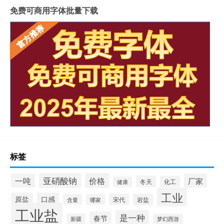
免费可商用字体批量下载
标签
亚硝酸钠
价格
一吨
厂家
冬天
化工
健康
工业
原盐
口感
宋代
岩盐
含量
哪家
工业盐
是一种
春节
新疆
梦幻西游