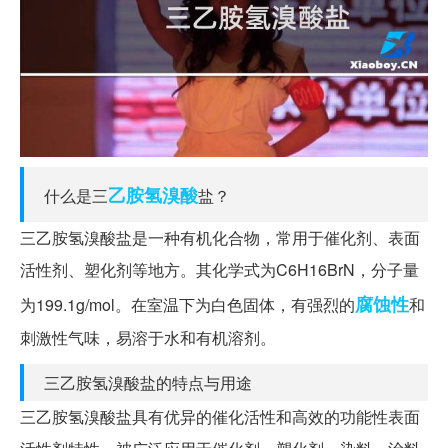
乙胺
氢溴酸
什么是三
盐？
三乙胺氢溴酸盐是一种有机化合物，常用于催化剂、表面
活性剂、塑化剂等地方。其化学式为C6H16BrN，分子量
腐蚀性
为199.1g/mol。在室温下为白色固体，有强烈的
和
刺激性气味，易溶于水和有机溶剂。
三乙胺氢溴酸盐的特点与用途
三乙胺氢溴酸盐具有优异的催化活性和高效的功能性表面