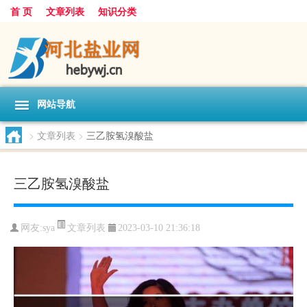
首 页
文章列表
知识分类
网站导航
>
文章列表
>
三乙胺氢溴酸盐
三乙胺氢溴酸盐
文章列表
网友:
sya
2023-03-10 21:36:18