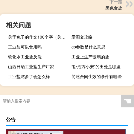
下一篇
黑色食盐
相关问题
关于兔子的作文100个字（关于兔子的作文）
爱图文攻略
工业盐可以食用吗
cp参数是什么意思
软化水工业盐反洗
工业上生产玻璃的盐
山西日晒工业盐生产厂家
“卧治方小安”的出处是哪里
工业盐吃多了会怎么样
简述合同生效的条件有哪些
☚
公告