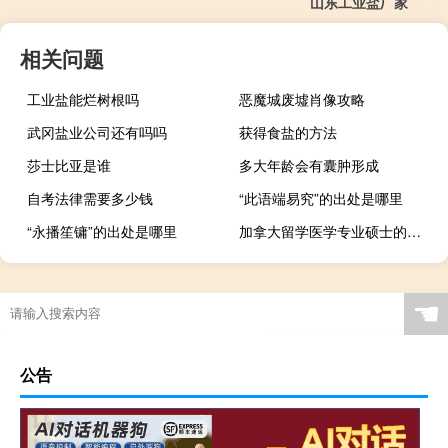
山东工业盐厂家
相关问题
工业盐能烂树根吗
恶魔城废墟肖像攻略
武冈盐业公司还有吗吗
获得食盐的方法
莎士比亚是谁
多大年龄会有囊肿形成
自考法律需要多少钱
“此语端易究”的出处是哪里
“永播笙镛”的出处是哪里
加拿大留学医学专业硕士的申请条件
☚
公告