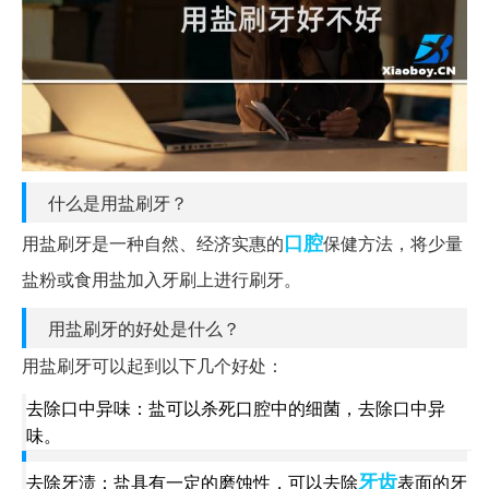
什么是用盐刷牙？
口腔
用盐刷牙是一种自然、经济实惠的
保健方法，将少量
盐粉或食用盐加入牙刷上进行刷牙。
用盐刷牙的好处是什么？
用盐刷牙可以起到以下几个好处：
去除口中异味：盐可以杀死口腔中的细菌，去除口中异
味。
牙齿
去除牙渍：盐具有一定的磨蚀性，可以去除
表面的牙