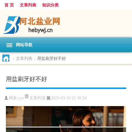
首 页
文章列表
知识分类
网站导航
>
文章列表
>
用盐刷牙好不好
用盐刷牙好不好
文章列表
网友:
yys
2023-03-10 21:30:24