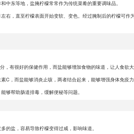
非和中东等地，盐腌柠檬常常作为传统菜肴的重要调味品。
月左右，直至柠檬表面开始变软、变色。经过腌制后的柠檬可作
成分，有很好的保健作用，而盐能够增加食物的味道，让人食欲
生素C，而盐能够消炎止咳，两者结合起来，能够增强身体免疫
，能够帮助肠道排毒，缓解便秘等问题。
过多的盐，容易导致柠檬变得过咸，影响味道。