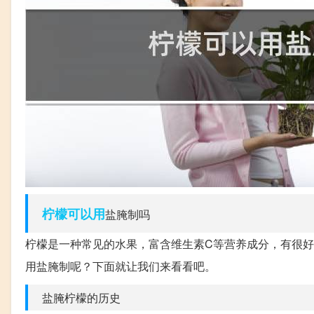
柠檬
可以用
盐腌制吗
柠檬是一种常见的水果，富含维生素C等营养成分，有很
用盐腌制呢？下面就让我们来看看吧。
盐腌柠檬的历史