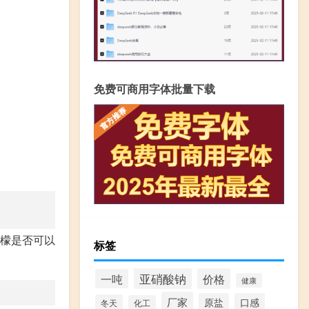
免费可商用字体批量下载
柠檬是否可以
标签
亚硝酸钠
价格
一吨
健康
厂家
原盐
口感
冬天
化工