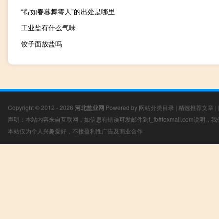
“得如春暮舞雩人”的出处是哪里
工业盐有什么气味
饺子面放盐吗
Copyright © 2012 - 2026
河北盐业网
Powered by
网站分类目录
|
精选推荐文章
|
声明：本站内容来自互联网，如信息有错误可发邮件到f_fb#foxmail.com说明
本站仅为个人兴趣爱好，不接盈利性广告及商业合作