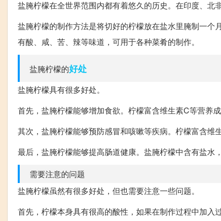
盐腌柠檬在全世界范围内都有着悠久的历史。在印度、北
盐腌柠檬的制作方法是将切好的柠檬放在盐水里腌制一个
有酸、咸、苦、辣等味道，可用于各种菜肴的制作。
好处
盐腌柠檬的
盐腌柠檬具有很多好处。
首先，盐腌柠檬能够增加食欲。柠檬富含维生素C等营养
其次，盐腌柠檬能够预防感冒和咳嗽等疾病。柠檬富含维
最后，盐腌柠檬能够提高肠道健康。盐腌柠檬中含有盐水
需要注意的问题
盐腌柠檬虽然有很多好处，但也需要注意一些问题。
首先，柠檬本身具有很高的酸性，如果在制作过程中加入