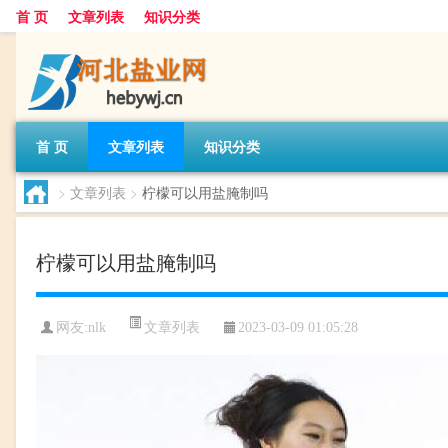
首 页
文章列表
知识分类
首 页
文章列表
知识分类
>
文章列表
>
柠檬可以用盐腌制吗
柠檬可以用盐腌制吗
文章列表
网友:
nlk
2023-03-09 01:05:28