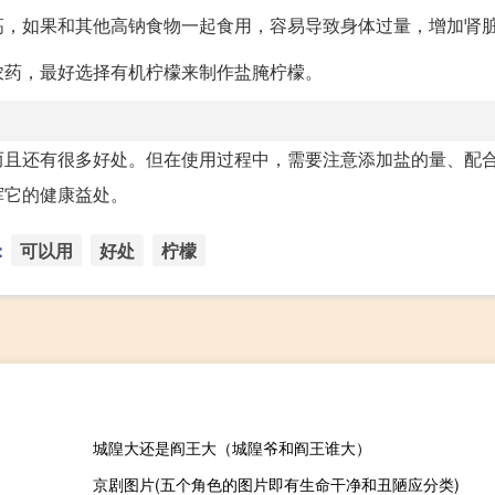
高，如果和其他高钠食物一起食用，容易导致身体过量，增加肾
农药，最好选择有机柠檬来制作盐腌柠檬。
而且还有很多好处。但在使用过程中，需要注意添加盐的量、配
挥它的健康益处。
：
可以用
好处
柠檬
城隍大还是阎王大（城隍爷和阎王谁大）
京剧图片(五个角色的图片即有生命干净和丑陋应分类)