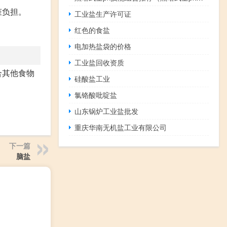
脏负担。
工业盐生产许可证
红色的食盐
电加热盐袋的价格
工业盐回收资质
合其他食物
硅酸盐工业
氯铬酸吡啶盐
山东锅炉工业盐批发
重庆华南无机盐工业有限公司
下一篇
脑盐