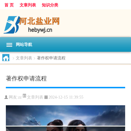
首 页
文章列表
知识分类
网站导航
>
文章列表
>
著作权申请流程
著作权申请流程
文章列表
网友:
zz
2024-12-15 11:39:55