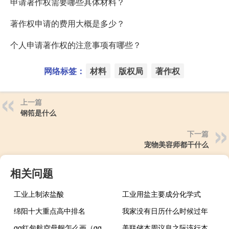
申请著作权需要哪些具体材料？
著作权申请的费用大概是多少？
个人申请著作权的注意事项有哪些？
网络标签：
材料
版权局
著作权
上一篇
钢筘是什么
下一篇
宠物美容师都干什么
相关问题
工业上制浓盐酸
工业用盐主要成分化学式
绵阳十大重点高中排名
我家没有日历什么时候过年
qq红包航空母舰怎么画（qq红包航空母舰怎么画）
美联储本周议息之际该行本轮缩表规模已接近1万亿美元