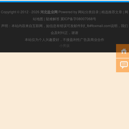
Copyright © 2012 - 2026
河北盐业网
Powered by
网站分类目录
|
精选推荐文章
|
网
站地图
|
疑难解答
冀ICP备字08007068号
声明：本站内容来自互联网，如信息有错误可发邮件到f_fb#foxmail.com说明，我们
会及时纠正，谢谢
本站仅为个人兴趣爱好，不接盈利性广告及商业合作
小男孩