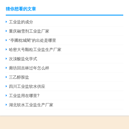
猜你想看的文章
工业盐的成分
重庆融雪剂工业盐厂家
“亭圃枕城闉”的出处是哪里
哈密大号颗粒工业盐生产厂家
次溴酸盐化学式
廊坊回吉林过年怎么样
三乙醇胺盐
四川工业盐软水供应
工业盐用在哪里?
湖北软水工业盐生产厂家