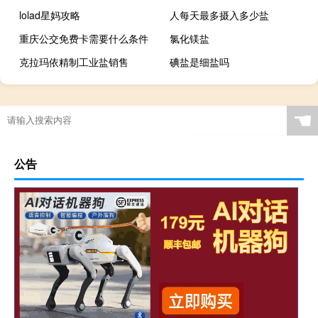
lolad星妈攻略
人每天最多摄入多少盐
重庆公交免费卡需要什么条件
氯化镁盐
克拉玛依精制工业盐销售
碘盐是细盐吗
☚
公告