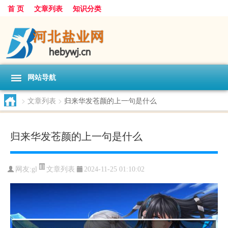
首 页
文章列表
知识分类
网站导航
>
文章列表
>
归来华发苍颜的上一句是什么
归来华发苍颜的上一句是什么
文章列表
网友:
gl
2024-11-25 01:10:02