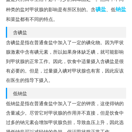
碘盐
钠盐
种类的盐对甲状腺的影响是有所区别的。含
、低
和菜盐都有不同的特点。
含碘盐
含碘盐是指在普通食盐中加入了一定的碘化物。因为甲状
腺激素中含有碘元素，所以如果身体缺乏碘，就可能影响
到甲状腺的正常工作。因此，饮食中适量摄入含碘盐是很
有必要的。但是，过量摄入碘对甲状腺也有害，因此应该
在医生的指导下摄入。
低钠盐
低钠盐是指在普通食盐中加入了一定的钾质，这使得钠的
含量减少。尽管它对甲状腺的作用并不直接，但是饮食中
过多的钠元素会增加甲状腺负担，导致血压上升，因此选
择低钠盐可以减轻钠的负担，保证甲状腺正常工作。