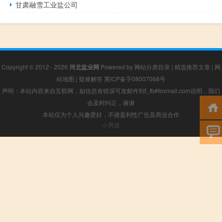
甘肃融雪工业盐公司
Copyright © 2012 - 2026
河北盐业网
Powered by
网站分类目录
|
精选推荐文章
|
网
站地图
|
疑难解答
冀ICP备字08007068号
声明：本站内容来自互联网，如信息有错误可发邮件到f_fb#foxmail.com说明，我们
会及时纠正，谢谢
本站仅为个人兴趣爱好，不接盈利性广告及商业合作
小男孩