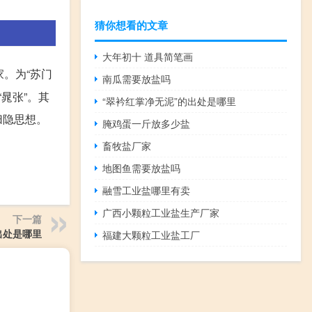
猜你想看的文章
大年初十 道具简笔画
。为“苏门
南瓜需要放盐吗
晁张”。其
“翠衿红掌净无泥”的出处是哪里
归隐思想。
腌鸡蛋一斤放多少盐
畜牧盐厂家
地图鱼需要放盐吗
融雪工业盐哪里有卖
广西小颗粒工业盐生产厂家
下一篇
出处是哪里
福建大颗粒工业盐工厂