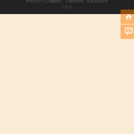
本站仅为个人兴趣爱好，不接盈利性广告及商业合作
小男孩