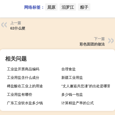
网络标签：
屈原
汨罗江
粽子
上一篇
62什么梗
下一篇
彩色面团的做法
相关问题
工业盐开票商品编码
合理食盐
工业用盐含什么成分
新疆工业用盐
稀盐酸在工业上的用途
“丈人邂逅共悲凄”的出处是哪里
工业用盐有哪些
多少钱一包盐
广东工业软水盐多少钱
计算精盐产率的公式