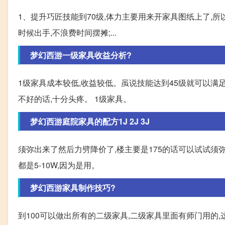
1、提升巧匠技能到70级,体力主要用来开家具图纸上了,所
时候出手,不浪费时间摆摊;...
梦幻西游一级家具收益分析?
1级家具成本较低,收益较低。虽说技能达到45级就可以满
不好的话,十分头疼。 1级家具。
梦幻西游庭院家具的配方1J 2J 3J
须弥出来了然后力劈降价了,楼主要是175的话可以试试须弥
都是5-10W,因为是用。
梦幻西游家具制作技巧?
到100可以做出所有的二级家具,二级家具里面有师门用的,