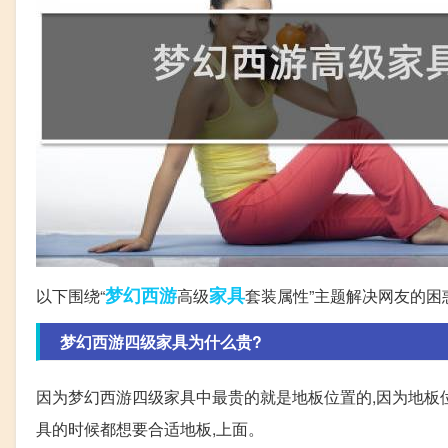
梦幻西游
家具
以下围绕“
高级
套装属性”主题解决网友的困
梦幻西游四级家具为什么贵?
因为梦幻西游四级家具中最贵的就是地板位置的,因为地板
具的时候都想要合适地板,上面。