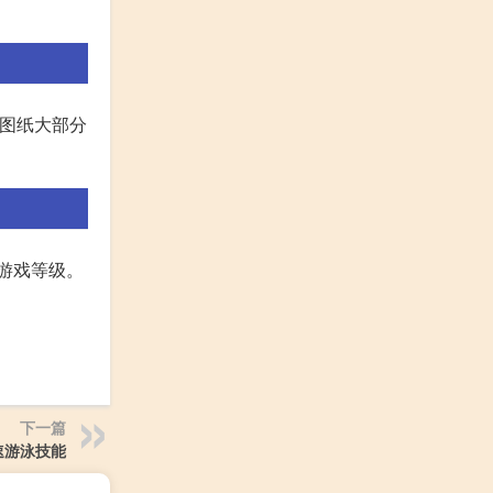
,图纸大部分
游戏等级。
下一篇
速游泳技能