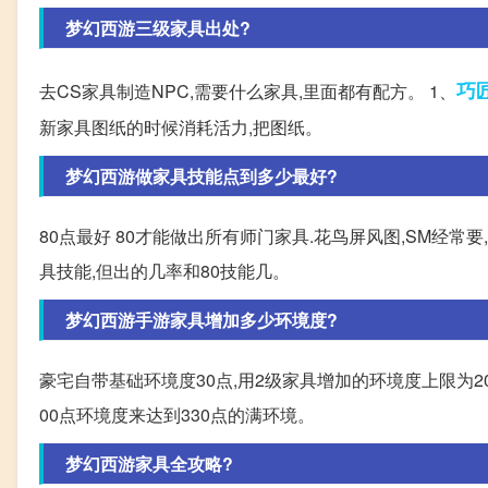
梦幻西游三级家具出处?
巧
去CS家具制造NPC,需要什么家具,里面都有配方。 1、
新家具图纸的时候消耗活力,把图纸。
梦幻西游做家具技能点到多少最好?
80点最好 80才能做出所有师门家具.花鸟屏风图,SM经常要,
具技能,但出的几率和80技能几。
梦幻西游手游家具增加多少环境度?
豪宅自带基础环境度30点,用2级家具增加的环境度上限为20
00点环境度来达到330点的满环境。
梦幻西游家具全攻略?