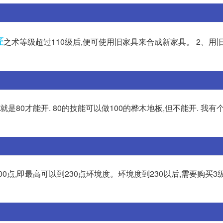
匠
之术等级超过110级后,便可使用旧家具来合成新家具。 2、用
就是80才能开. 80的技能可以做100的桦木地板,但不能开. 我有个
0点,即最高可以到230点环境度。环境度到230以后,需要购买3