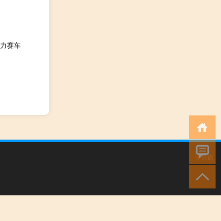
动力赛车
小男孩