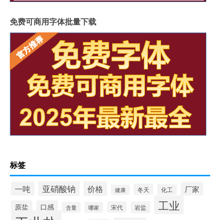
免费可商用字体批量下载
标签
亚硝酸钠
价格
一吨
厂家
冬天
化工
健康
工业
原盐
口感
宋代
岩盐
含量
哪家