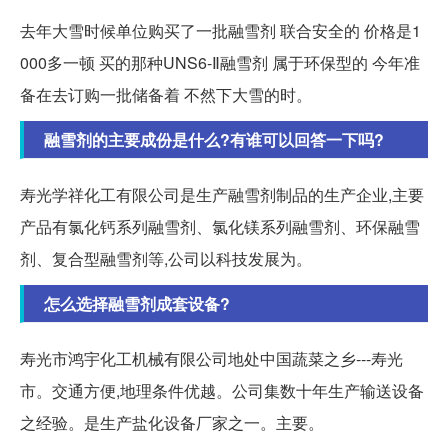
去年大雪时候单位购买了一批融雪剂 联合安全的 价格是1
000多一顿 买的那种UNS6-Ⅱ融雪剂 属于环保型的 今年准
备在去订购一批储备着 不然下大雪的时。
融雪剂的主要成份是什么?有谁可以回答一下吗?
寿光学祥化工有限公司是生产融雪剂制品的生产企业,主要
产品有氯化钙系列融雪剂、氯化镁系列融雪剂、环保融雪
剂、复合型融雪剂等,公司以科技发展为。
怎么选择融雪剂成套设备?
寿光市鸿宇化工机械有限公司地处中国蔬菜之乡---寿光
市。交通方便,地理条件优越。公司集数十年生产输送设备
之经验。是生产盐化设备厂家之一。主要。