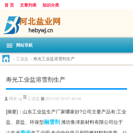
首 页
文章列表
知识分类
网站导航
>
工业盐
>
寿光工业盐溶雪剂生产
寿光工业盐溶雪剂生产
工业盐
网友:
sg
2023-03-30 07:44:44
[摘要]：山东工业盐生产厂家哪家好?公司主要产品有:工业
融雪剂
盐、原盐、环保型
潍坊鲁泽新材料有限公司位于
寿光
山东省
市工业园,专业的化学品和阻燃材料制造商。公