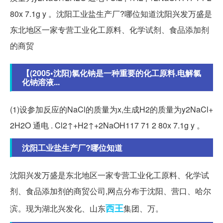
80x 7.1g y 。沈阳工业盐生产厂?哪位知道沈阳兴发万盛是
东北地区一家专营工业化工原料、化学试剂、食品添加剂
的商贸
【(2005•沈阳)氯化钠是一种重要的化工原料.电解氯
化钠溶液...
(1)设参加反应的NaCl的质量为x,生成H2的质量为y2NaCl+
2H2O 通电 . Cl2↑+H2↑+2NaOH117 71 2 80x 7.1g y 。
沈阳工业盐生产厂?哪位知道
沈阳兴发万盛是东北地区一家专营工业化工原料、化学试
剂、食品添加剂的商贸公司,网点分布于沈阳、营口、哈尔
西王
滨。现为湖北兴发化、山东
集团、万。