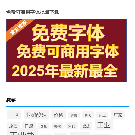
免费可商用字体批量下载
标签
亚硝酸钠
价格
一吨
厂家
冬天
化工
健康
工业
原盐
口感
宋代
岩盐
含量
哪家