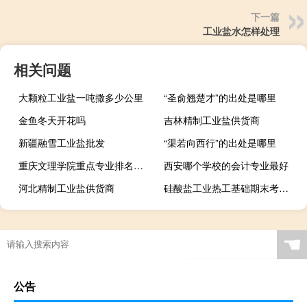
下一篇
工业盐水怎样处理
相关问题
大颗粒工业盐一吨撒多少公里
“圣俞翘楚才”的出处是哪里
金鱼冬天开花吗
吉林精制工业盐供货商
新疆融雪工业盐批发
“渠若向西行”的出处是哪里
重庆文理学院重点专业排名有哪些
西安哪个学校的会计专业最好
河北精制工业盐供货商
硅酸盐工业热工基础期末考试题 百度网盘
☚
公告