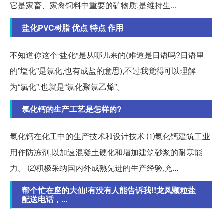
它是家畜、家禽饲料中重要的矿物质,是维持生...
盐化PVC树脂 优点 特点 作用
不知道你这个“盐化”是从哪儿来的(难道是日语吗?日语里
的”塩化”是氯化,也有成盐的意思),不过我觉得可以理解
为“氯化”.也就是“氯化聚氯乙烯”。
氯化钙的生产工艺是怎样的?
氯化钙在化工中的生产技术和设计技术 ⑴氯化钙建筑工业
用作防冻剂,以加速混凝土硬化和增加建筑砂浆的耐寒能
力。 ⑵积极采纳国内外成熟先进的生产经验,充...
帮个忙在座的大仙!有没有人能告诉我!!龙凤颗粒盐
配送电话，...