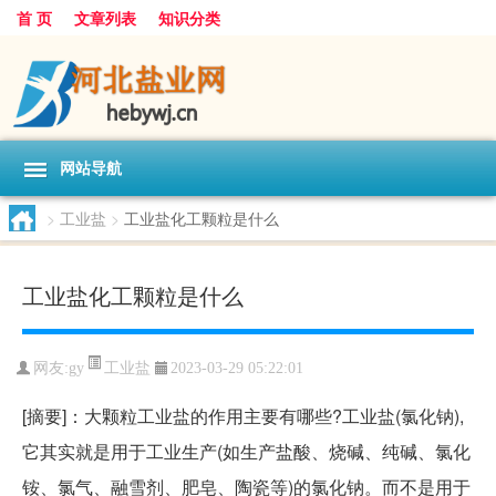
首 页
文章列表
知识分类
网站导航
>
工业盐
>
工业盐化工颗粒是什么
工业盐化工颗粒是什么
工业盐
网友:
gy
2023-03-29 05:22:01
[摘要]：大颗粒工业盐的作用主要有哪些?工业盐(氯化钠),
它其实就是用于工业生产(如生产盐酸、烧碱、纯碱、氯化
铵、氯气、融雪剂、肥皂、陶瓷等)的氯化钠。而不是用于