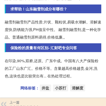
求帮助！山东融雪剂成分有哪些？
融雪剂融雪剂产品性质:片状、颗粒状,易吸水潮解。溶解速
度快,防锈能力强,PH值呈中性。 融雪剂融雪剂,是一种化学
品。普通融雪剂原料易得,价格低廉,。
保险粉的质量有何区别- 汇财吧专业问答
在印染,90%,双桥,还原。广东中成。中国有八大产保险粉
的工厂山东广汇。价格不等。含量越高价格越贵,金河,洗
色,这块也是比较突出有... 在热处理过程。
网络标签：
井盐
小苏打
溶解度
上一篇