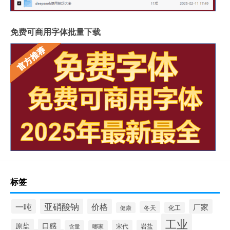
免费可商用字体批量下载
标签
亚硝酸钠
价格
一吨
厂家
冬天
化工
健康
工业
原盐
口感
宋代
岩盐
含量
哪家