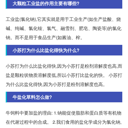
大颗粒工业盐的作用主要有哪些?
工业盐(氯化钠),它其实就是用于工业生产(如生产盐酸、烧
碱、纯碱、氯化铵、氯气、融雪剂、肥皂、陶瓷等)的氯化
钠。而不是用于食品生产(如酱油、榨。
小苏打为什么比盐化得快为什么?
小苏打为什么比盐化得快,因为小苏打是粉剂溶解度也高,而
盐是颗粒状物质溶解度低,所以小苏打比盐化的快。 小苏打
为什么比盐化得快,因为小苏打是粉剂溶解度也高。
牛盐化草料怎么做?
牛饲料中要加盐的理由: 1.钠能促使脂肪和蛋白质等有机物
在代谢过程中的合成。 2.我们食用的盐化学成分为氯化钠,