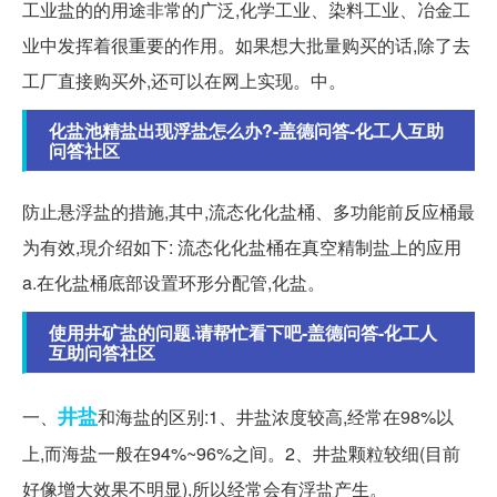
工业盐的的用途非常的广泛,化学工业、染料工业、冶金工
业中发挥着很重要的作用。如果想大批量购买的话,除了去
工厂直接购买外,还可以在网上实现。中。
化盐池精盐出现浮盐怎么办?-盖德问答-化工人互助
问答社区
防止悬浮盐的措施,其中,流态化化盐桶、多功能前反应桶最
为有效,現介绍如下: 流态化化盐桶在真空精制盐上的应用
a.在化盐桶底部设置环形分配管,化盐。
使用井矿盐的问题.请帮忙看下吧-盖德问答-化工人
互助问答社区
井盐
一、
和海盐的区别:1、井盐浓度较高,经常在98%以
上,而海盐一般在94%~96%之间。2、井盐颗粒较细(目前
好像增大效果不明显),所以经常会有浮盐产生。