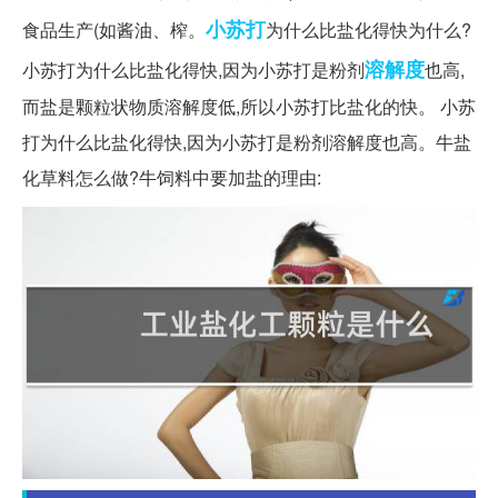
小苏打
食品生产(如酱油、榨。
为什么比盐化得快为什么?
溶解度
小苏打为什么比盐化得快,因为小苏打是粉剂
也高,
而盐是颗粒状物质溶解度低,所以小苏打比盐化的快。 小苏
打为什么比盐化得快,因为小苏打是粉剂溶解度也高。牛盐
化草料怎么做?牛饲料中要加盐的理由: