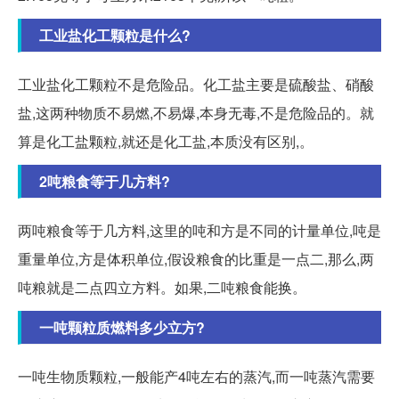
工业盐化工颗粒是什么?
工业盐化工颗粒不是危险品。化工盐主要是硫酸盐、硝酸
盐,这两种物质不易燃,不易爆,本身无毒,不是危险品的。就
算是化工盐颗粒,就还是化工盐,本质没有区别,。
2吨粮食等于几方料?
两吨粮食等于几方料,这里的吨和方是不同的计量单位,吨是
重量单位,方是体积单位,假设粮食的比重是一点二,那么,两
吨粮就是二点四立方料。如果,二吨粮食能换。
一吨颗粒质燃料多少立方?
一吨生物质颗粒,一般能产4吨左右的蒸汽,而一吨蒸汽需要