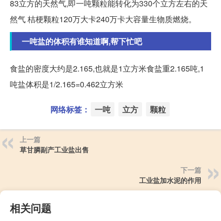
83立方的天然气,即一吨颗粒能转化为330个立方左右的天
然气 桔梗颗粒120万大卡240万卡大容量生物质燃烧。
一吨盐的体积有谁知道啊,帮下忙吧
食盐的密度大约是2.165,也就是1立方米食盐重2.165吨,1
吨盐体积是1/2.165=0.462立方米
网络标签：
一吨
立方
颗粒
上一篇
草甘膦副产工业盐出售
下一篇
工业盐加水泥的作用
相关问题