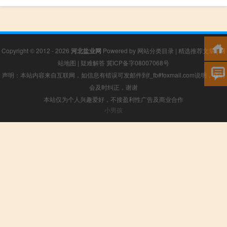
Copyright © 2012 - 2026
河北盐业网
Powered by
网站分类目录
|
精选推荐文章
|
网
站地图
|
疑难解答
冀ICP备字08007068号
声明：本站内容来自互联网，如信息有错误可发邮件到f_fb#foxmail.com说明，我们
会及时纠正，谢谢
本站仅为个人兴趣爱好，不接盈利性广告及商业合作
小男孩