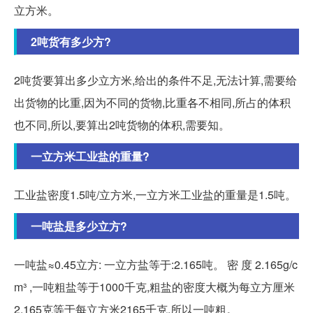
立方米。
2吨货有多少方?
2吨货要算出多少立方米,给出的条件不足,无法计算,需要给
出货物的比重,因为不同的货物,比重各不相同,所占的体积
也不同,所以,要算出2吨货物的体积,需要知。
一立方米工业盐的重量?
工业盐密度1.5吨/立方米,一立方米工业盐的重量是1.5吨。
一吨盐是多少立方?
一吨盐≈0.45立方: 一立方盐等于:2.165吨。 密 度 2.165g/c
m³ ,一吨粗盐等于1000千克,粗盐的密度大概为每立方厘米
2.165克等于每立方米2165千克,所以一吨粗。