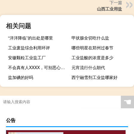
下一篇
山西工业用盐
相关问题
“洋洋降临”的出处是哪里
甲状腺全切吃什么盐
工业废盐综合利用环评
哪些明星在郑州过春节
安徽颗粒工业盐工厂
工业盐酸的浓度是多少
不会真有人XXXX，可别恶心我什么梗
元宵流行什么朝代
盐加碘的好吗
西宁融雪剂工业盐哪家好
☚
公告