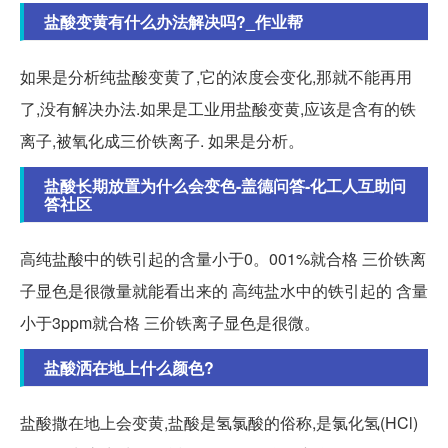
盐酸变黄有什么办法解决吗?_作业帮
如果是分析纯盐酸变黄了,它的浓度会变化,那就不能再用
了,没有解决办法.如果是工业用盐酸变黄,应该是含有的铁
离子,被氧化成三价铁离子. 如果是分析。
盐酸长期放置为什么会变色-盖德问答-化工人互助问
答社区
高纯盐酸中的铁引起的含量小于0。001%就合格 三价铁离
子显色是很微量就能看出来的 高纯盐水中的铁引起的 含量
小于3ppm就合格 三价铁离子显色是很微。
盐酸洒在地上什么颜色?
盐酸撒在地上会变黄,盐酸是氢氯酸的俗称,是氯化氢(HCl)