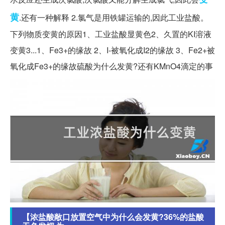
黄
.还有一种解释 2.氯气是用铁罐运输的,因此工业盐酸。
下列物质变黄的原因1、工业盐酸显黄色2、久置的KI溶液
变黄3...1、Fe3+的缘故 2、I-被氧化成I2的缘故 3、Fe2+被
氧化成Fe3+的缘故硫酸为什么发黄?还有KMnO4滴定的事
【浓盐酸敞口放置空气中为什么会发黄?36%的盐酸