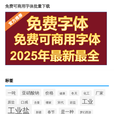
免费可商用字体批量下载
标签
亚硝酸钠
价格
一吨
厂家
冬天
化工
健康
工业
原盐
口感
宋代
岩盐
含量
哪家
工业盐
是一种
春节
新疆
梦幻西游