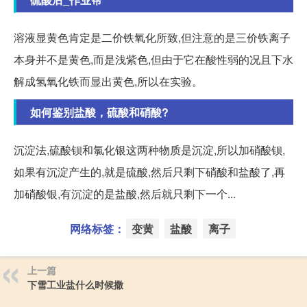
溶液显黄色肯定是二价铁氧化所致,但注意的是三价铁离子
本身并不是黄色,而是浅紫色,但由于它在酸性弱的况且下水
解成氢氧化铁而显出黄色,所以在实验。
如何鉴别盐酸，硫酸和硝酸?
沉淀法,硫酸钡和氯化银这两种物质是沉淀,所以加硝酸钡,
如果有沉淀产生的,就是硫酸,然后只剩下硝酸和盐酸了,再
加硝酸银,有沉淀的是盐酸,然后就只剩下一个...
网络标签：
变黄
盐酸
离子
上一篇
下雪工业盐什么时候撒