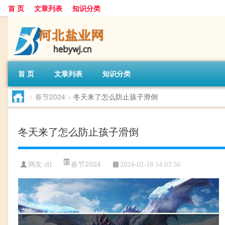
首 页
文章列表
知识分类
首 页
文章列表
知识分类
>
春节2024
>
冬天来了怎么防止孩子滑倒
冬天来了怎么防止孩子滑倒
春节2024
网友:
dtl
2024-02-18 14:03:56