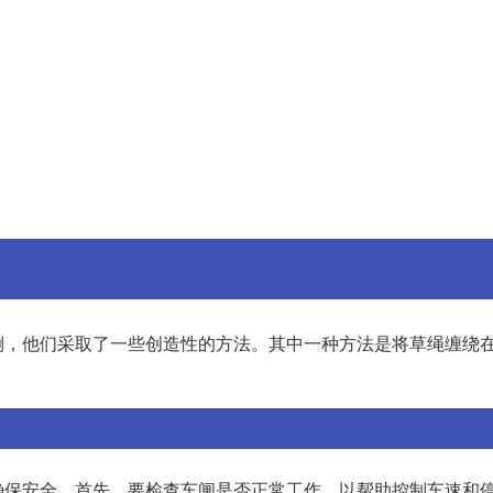
倒，他们采取了一些创造性的方法。其中一种方法是将草绳缠绕
确保安全。首先，要检查车闸是否正常工作，以帮助控制车速和