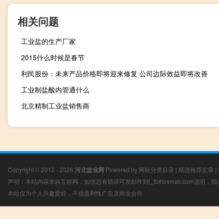
相关问题
工业盐的生产厂家
2015什么时候是春节
利民股份：未来产品价格即将迎来修复 公司边际效益即将改善
工业制盐酸内管通什么
北京精制工业盐销售商
Copyright © 2012 - 2026
河北盐业网
Powered by
网站分类目录
|
精选推荐文章
|
声明：本站内容来自互联网，如信息有错误可发邮件到f_fb#foxmail.com说明
本站仅为个人兴趣爱好，不接盈利性广告及商业合作