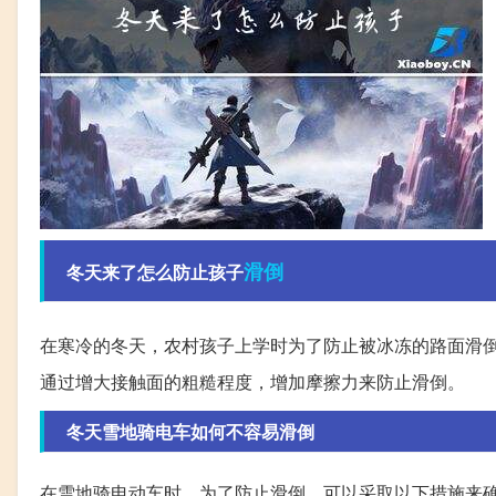
滑倒
冬天来了怎么防止孩子
在寒冷的冬天，农村孩子上学时为了防止被冰冻的路面滑
通过增大接触面的粗糙程度，增加摩擦力来防止滑倒。
冬天雪地骑电车如何不容易滑倒
在雪地骑电动车时，为了防止滑倒，可以采取以下措施来