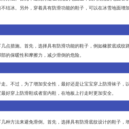
口不结冰。另外，穿着具有防滑功能的鞋子，可以在冰雪地面增
下几点措施。首先，选择具有防滑功能的鞋子，例如橡胶底或纹
脚部的保暖性和摩擦力，减少滑倒的危险。
行走。不过，为了增加安全性，最好还是让宝宝穿上防滑袜子，
宝最好穿上防滑鞋或者室内鞋，在地板上行走时更加安全。
下几种方法来避免滑倒。首先，选择具有防滑底纹设计的鞋子，