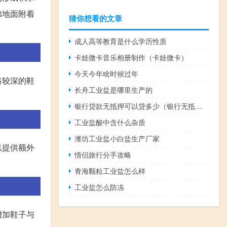
加地面附着
猜你想看的文章
成人高等教育是什么学历性质
卡娃微卡音乐相册制作（卡娃微卡）
今天今年啥时候过年
路较深的鞋
长舟工业盐是哪里生产的
银行贷款无抵押可以贷多少（银行无抵押信用贷款额度是多少）
工业盐酸中含什么杂质
潍坊工业盐小白盐生产厂家
以提供额外
情侣旅行分手攻略
青海颗粒工业盐怎么样
工业盐怎么防冻
增加鞋子与