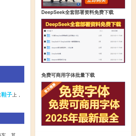
DeepSeek全套部署资料免费下载
免费可商用字体批量下载
鞋子
在
上，
停车。其