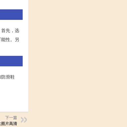
。首先，选
可能性。另
加防滑鞋
下一篇
大图片高清