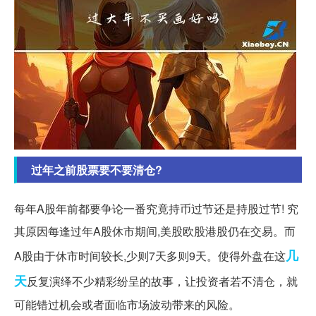
过年之前股票要不要清仓?
每年A股年前都要争论一番究竟持币过节还是持股过节! 究
其原因每逢过年A股休市期间,美股欧股港股仍在交易。而
几
A股由于休市时间较长,少则7天多则9天。使得外盘在这
天
反复演绎不少精彩纷呈的故事，让投资者若不清仓，就
可能错过机会或者面临市场波动带来的风险。