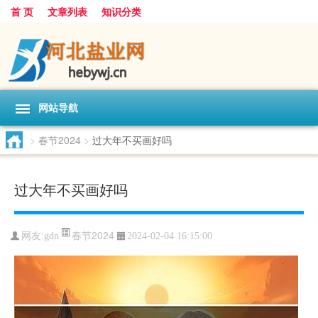
首 页
文章列表
知识分类
网站导航
>
春节2024
>
过大年不买画好吗
过大年不买画好吗
春节2024
网友:
gdn
2024-02-04 16:15:00