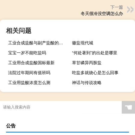
下一篇
冬天很冷没空调怎么办
相关问题
工业合成盐酸与副产盐酸的区别
徽盐现代城
宝宝一岁不能吃盐吗
“何处著到”的出处是哪里
工业用合成盐酸国标最新
草甘磷异丙胺盐
法院过年期间有值班吗
吃盐多就烧心是怎么回事
工业用盐酸浓度怎么测
神话与传说攻略
☚
公告