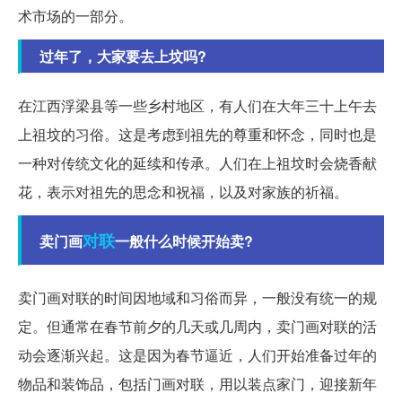
术市场的一部分。
过年了，大家要去上坟吗?
在江西浮梁县等一些乡村地区，有人们在大年三十上午去
上祖坟的习俗。这是考虑到祖先的尊重和怀念，同时也是
一种对传统文化的延续和传承。人们在上祖坟时会烧香献
花，表示对祖先的思念和祝福，以及对家族的祈福。
对联
卖门画
一般什么时候开始卖?
卖门画对联的时间因地域和习俗而异，一般没有统一的规
定。但通常在春节前夕的几天或几周内，卖门画对联的活
动会逐渐兴起。这是因为春节逼近，人们开始准备过年的
物品和装饰品，包括门画对联，用以装点家门，迎接新年