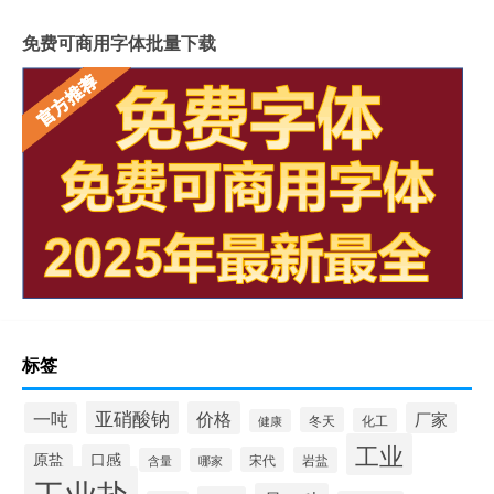
免费可商用字体批量下载
标签
亚硝酸钠
价格
一吨
厂家
冬天
化工
健康
工业
原盐
口感
宋代
岩盐
含量
哪家
工业盐