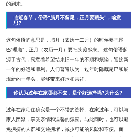
的到来。
临近春节，俗语“腊月不留尾，正月要藏头”，啥意
思?
这句俗语的意思是，腊月（农历十二月）的时候要把尾
巴“理顺”，正月（农历一月）要把头藏起来。 这句俗语起
源于古代，寓意着希望结束旧一年的不顺和烦恼，迎接新
一年的好运和顺利。人们普遍认为，过年时隐藏尾巴和展
现新的一年头，能够带来好运和吉祥。
你认为过年在家哪都不去，是个好选择吗?为什么?
过年在家宅住确实是一个不错的选择。在家过年，可以与
家人团聚，享受亲情和温馨的氛围。与此同时，也可以避
免拥挤的人群和交通拥堵，减少可能的风险和不便。而