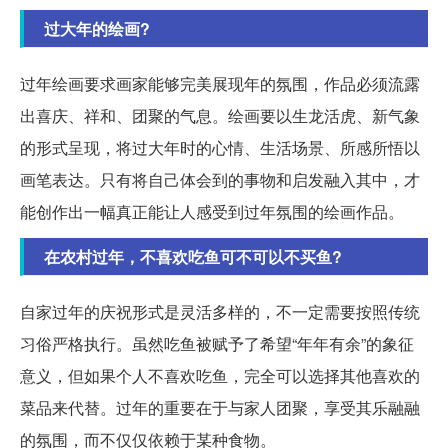
过大年的绘画?
过年绘画要求画家能够完美展现年的氛围，作品必须流露
出喜庆、祥和、团聚的气息。绘画要以生龙活虎、新气象
的形式呈现，将过大年时的心情、生活场景、所感所悟以
画笔表达。只有将自己体会到的事物和启发融入其中，才
能创作出一幅真正能让人感受到过年氛围的绘画作品。
在农村过年，不喜欢吃鱼可不可以不买鱼?
自家过年的庆祝形式是灵活多样的，不一定需要按照传统
习俗严格执行。虽然吃鱼被赋予了希望“年年有余”的象征
意义，但如果个人不喜欢吃鱼，完全可以选择其他喜欢的
菜品来代替。过年的重要在于与家人团聚，享受其乐融融
的氛围，而不仅仅依赖于某种食物。