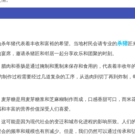
杀猪
为杀年猪代表着丰收和富裕的希望。当地村民会请专业的
匠
的宴席，邀请杀猪匠和邻居一起分享欢乐和团聚的时刻。
。腊肉和香肠是通过腌制和熏制来保存和食用的，代表着丰收年
的制作过程需要经过几道复杂的工序，从选肉到切丁再到炸制，
。麦芽糖是用麦芽糖浆和芝麻糊制作而成，口感香甜可口，而米
感和丰富的营养价值深受人们喜爱。
。这可能是因为现代社会的变迁和城市化进程的影响所致。人们
聚会的频率和规模也有所减少。但是，我们仍然可以通过传承和