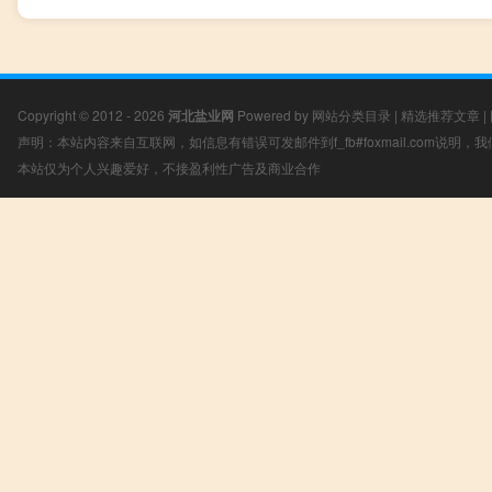
Copyright © 2012 - 2026
河北盐业网
Powered by
网站分类目录
|
精选推荐文章
|
声明：本站内容来自互联网，如信息有错误可发邮件到f_fb#foxmail.com说明
本站仅为个人兴趣爱好，不接盈利性广告及商业合作