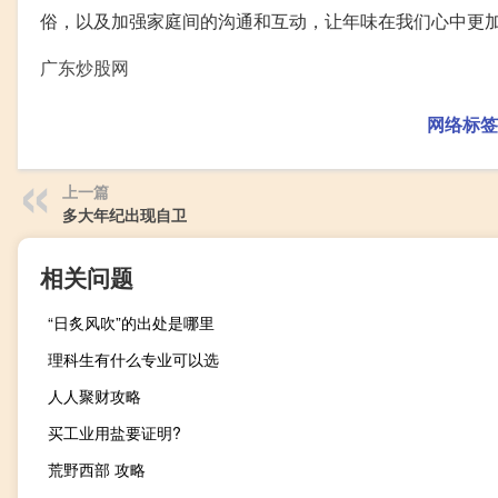
俗，以及加强家庭间的沟通和互动，让年味在我们心中更
广东炒股网
网络标签
上一篇
多大年纪出现自卫
相关问题
“日炙风吹”的出处是哪里
理科生有什么专业可以选
人人聚财攻略
买工业用盐要证明?
荒野西部 攻略