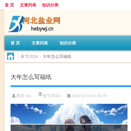
首 页
文章列表
知识分类
首 页
文章列表
知识分类
>
春节2024
>
大年怎么写福纸
大年怎么写福纸
春节2024
网友:
dnz
2024-02-04 01:04:39