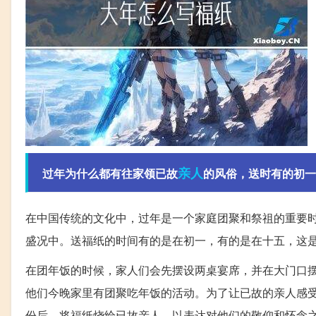
亲人
过年为什么都有往家领已故
的风俗，送时有的初一
在中国传统的文化中，过年是一个家庭团聚和祭祖的重要
盛况中。送福纸的时间有的是在初一，有的是在十五，这
在团年饭的时候，家人们会先摆设两桌宴席，并在大门口
他们今晚家里有团聚吃年饭的活动。为了让已故的亲人感
份后，将福纸烧给已故亲人，以表达对他们的敬仰和怀念