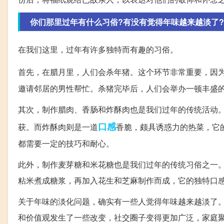
你们那里过年有什么习俗?有没有觉得年味越来越淡了?
在我们这里，过年有许多独特而有趣的习俗。
首先，在腊月里，人们会杀年猪。这个环节非常重要，因
邀请邻居的男性帮忙。杀猪完毕后，人们会举办一顿丰盛
其次，制作腊肉、香肠和炸酥肉也是我们过年的传统活动
口感
获。而炸酥肉则是一道
香脆，颇具诱惑力的热菜，它
都需要一定的技巧和耐心。
此外，制作麦芽糖和米花糖也是我们过年的传统习俗之一
粘米煮成糖浆，再加入花生和芝麻制作而成，它的独特口
关于年味的淡化问题，确实有一些人觉得年味越来越淡了
和价值观发生了一些改变，社交圈子变得更加广泛，家庭