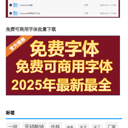
免费可商用字体批量下载
标签
亚硝酸钠
价格
一吨
厂家
冬天
化工
健康