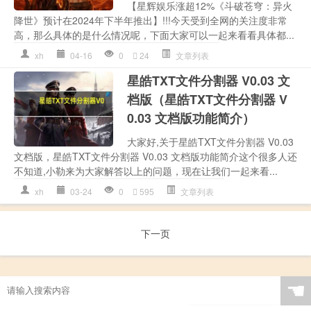
【星辉娱乐涨超12%《斗破苍穹：异火
降世》预计在2024年下半年推出】!!!今天受到全网的关注度非常
高，那么具体的是什么情况呢，下面大家可以一起来看看具体都...
xh
04-16
0
24
文章列表
星皓TXT文件分割器 V0.03 文
档版（星皓TXT文件分割器 V
0.03 文档版功能简介）
大家好,关于星皓TXT文件分割器 V0.03
文档版，星皓TXT文件分割器 V0.03 文档版功能简介这个很多人还
不知道,小勒来为大家解答以上的问题，现在让我们一起来看...
xh
03-24
0
595
文章列表
下一页
☚